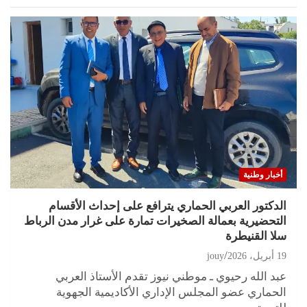
أخبار وطنية
الدكتور العربي الحماري يترافع على إحداث الأقسام
التحضيرية بعمالة الصخيرات تمارة على غرار مدن الرباط
سلا القنيطرة
19 أبريل، 2026
jouy
عبد الله رحيوي ـ موطني نيوز تقدم الأستاذ العربي
الحماري عضو المجلس الإداري الأكاديمية الجهوية