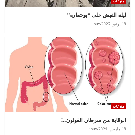
منوعات
ليلة القبض على “بوحمارة”
18 يونيو، 2026
jouy
منوعات
الوقاية من سرطان القولون..!
18 مارس، 2024
jouy