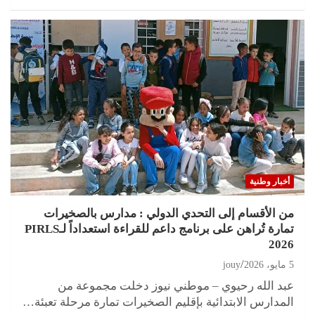
أخبار وطنية
من الأقسام إلى التحدي الدولي : مدارس بالصخيرات
تمارة تُراهن على برنامج داعم للقراءة استعداداً لـPIRLS
2026
5 مايو، 2026
jouy
عبد الله رحيوي – موطني نيوز دخلت مجموعة من
المدارس الابتدائية بإقليم الصخيرات تمارة مرحلة تعبئة…