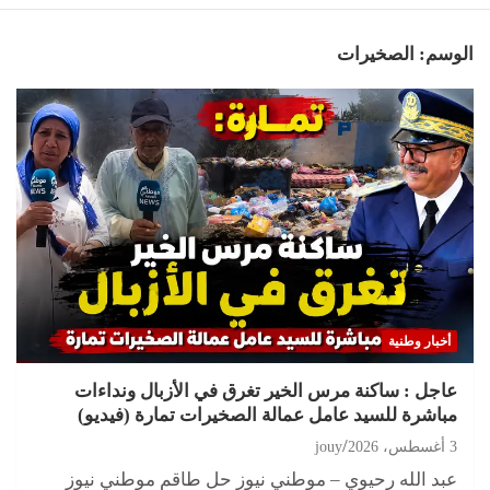
الوسم:
الصخيرات
أخبار وطنية
عاجل : ساكنة مرس الخير تغرق في الأزبال ونداءات
مباشرة للسيد عامل عمالة الصخيرات تمارة (فيديو)
3 أغسطس، 2026
jouy
عبد الله رحيوي – موطني نيوز حل طاقم موطني نيوز