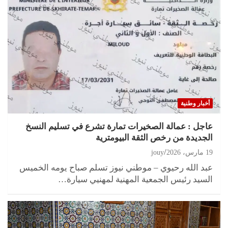
أخبار وطنية
عاجل : عمالة الصخيرات تمارة تشرع في تسليم النسخ
الجديدة من رخص الثقة البيومترية
19 مارس، 2026
jouy
عبد الله رحيوي – موطني نيوز تسلم صباح يومه الخميس
السيد رئيس الجمعية المهنية لمهنيي سيارة…