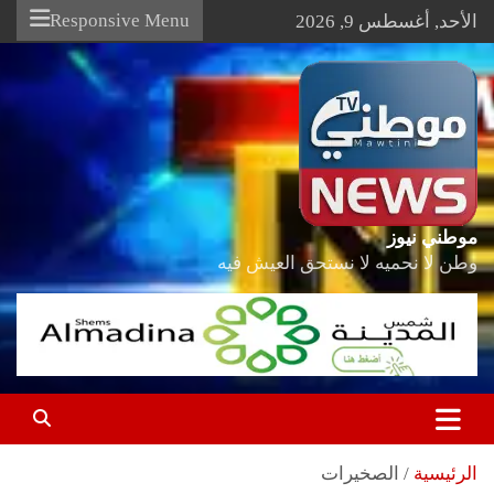
Ski
Responsive Menu
الأحد, أغسطس 9, 2026
t
conten
موطني نيوز
وطن لا نحميه لا نستحق العيش فيه
الرئيسية
الصخيرات