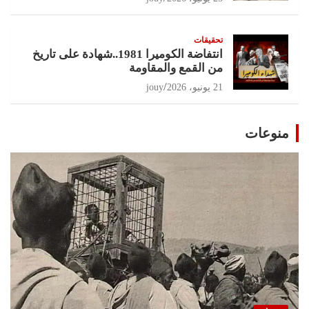
تحقيقات
انتفاضة الكوميرا 1981..شهادة على تاريخ
من القمع والمقاومة
21 يونيو، 2026
jouy
منوعات