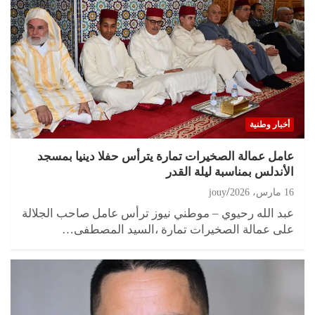
أخبار وطنية
عامل عمالة الصخيرات تمارة يترأس حفلا دينيا بمسجد
الأندلس بمناسبة ليلة القدر
16 مارس، 2026
jouy
عبد الله رحيوي – موطني نيوز ترأس عامل صاحب الجلالة
على عمالة الصخيرات تمارة ،السيد المصطفى…