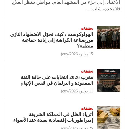
الاعتياد، إلى جزء من المشهد العام، مواطن ينتظر العلاج
فلا يجده، شاب…
تحقيقات
الهولوكوست : كيف تحوّل الاضطهاد النازي
من صناعة الكراهية إلى إبادة جماعية
منظّمة؟
15 يوليو، 2026
jouy
تحقيقات
مغرب 2026 انتخابات على حافة الثقة
المفقودة و البرلمان في قفص الإتهام
11 يوليو، 2026
jouy
تحقيقات
أثرياء الظل في المملكة الشريفة
إمبراطوريات إقتصادية بعيدة عند الأضواء
25 يونيو، 2026
jouy