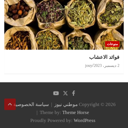
منوعات
‏فوائد الاعشاب
2 ديسمبر، 2023
jouy
Copyright © 2026
موطني نيوز
سياسة الخصوصية
Theme by:
Theme Horse
Proudly Powered by:
WordPress