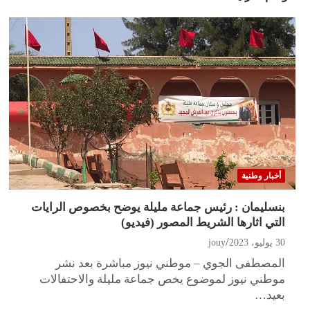
أخبار وطنية
بنسليمان : رئيس جماعة مليلة يوضح بخصوص الرايات
التي اثارها الشريط المصور (فيديو)
30 يوليو، 2023
jouy
المصطفى الجوي – موطني نيوز مباشرة بعد نشر
موطني نيوز لموضوع يخص جماعة مليلة والاحتفالات
بعيد…