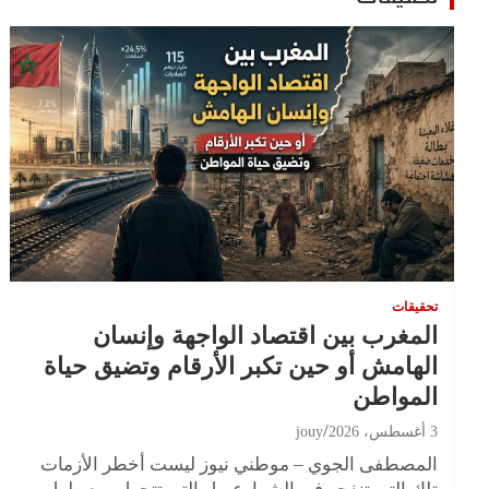
تحقيقات
المغرب بين اقتصاد الواجهة وإنسان
الهامش أو حين تكبر الأرقام وتضيق حياة
المواطن
3 أغسطس، 2026
jouy
المصطفى الجوي – موطني نيوز ليست أخطر الأزمات