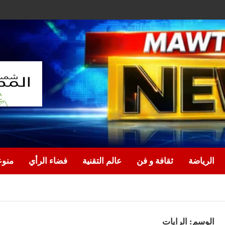
الرياضة
ثقافة و فن
عالم التقنية
فضاء الرأي
منو
الوسم:
الرايات