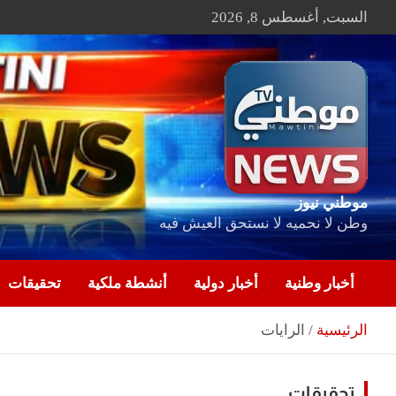
Ski
السبت, أغسطس 8, 2026
t
conten
موطني نيوز
وطن لا نحميه لا نستحق العيش فيه
أخبار وطنية
أخبار دولية
أنشطة ملكية
تحقيقات
الرئيسية
الرايات
تحقيقات