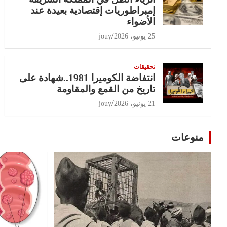
إمبراطوريات إقتصادية بعيدة عند
الأضواء
25 يونيو، 2026
jouy
تحقيقات
انتفاضة الكوميرا 1981..شهادة على
تاريخ من القمع والمقاومة
21 يونيو، 2026
jouy
منوعات