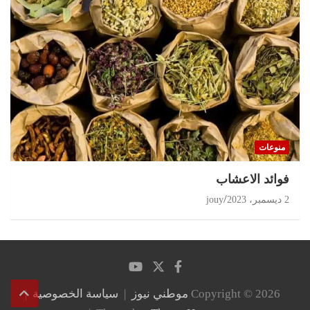
منوعات
‏فوائد الاعشاب
2 ديسمبر، 2023
jouy
Copyright © 2026
موطني نيوز
سياسة الخصوصية