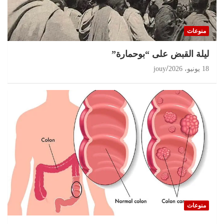
منوعات
ليلة القبض على “بوحمارة”
18 يونيو، 2026
jouy
منوعات