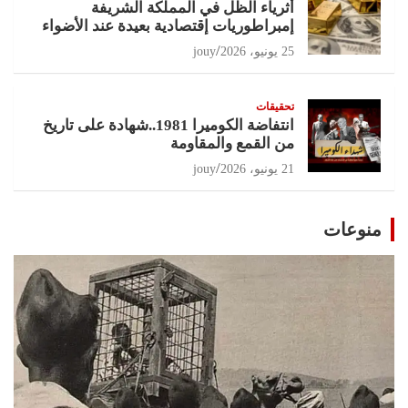
أثرياء الظل في المملكة الشريفة
إمبراطوريات إقتصادية بعيدة عند الأضواء
25 يونيو، 2026
jouy
تحقيقات
انتفاضة الكوميرا 1981..شهادة على تاريخ
من القمع والمقاومة
21 يونيو، 2026
jouy
منوعات