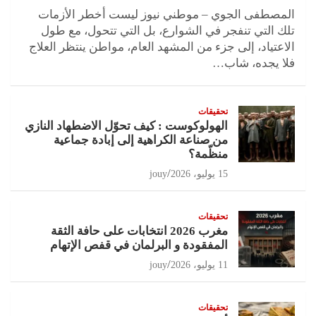
المصطفى الجوي – موطني نيوز ليست أخطر الأزمات
تلك التي تنفجر في الشوارع، بل التي تتحول، مع طول
الاعتياد، إلى جزء من المشهد العام، مواطن ينتظر العلاج
فلا يجده، شاب…
تحقيقات
الهولوكوست : كيف تحوّل الاضطهاد النازي
من صناعة الكراهية إلى إبادة جماعية
منظّمة؟
15 يوليو، 2026
jouy
تحقيقات
مغرب 2026 انتخابات على حافة الثقة
المفقودة و البرلمان في قفص الإتهام
11 يوليو، 2026
jouy
تحقيقات