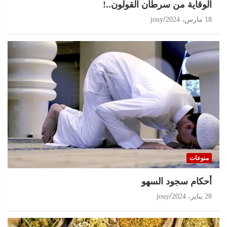
الوقاية من سرطان القولون..!
18 مارس، 2024
jouy
منوعات
أحكام سجود السهو
28 يناير، 2024
jouy