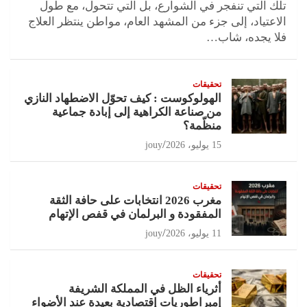
تلك التي تنفجر في الشوارع، بل التي تتحول، مع طول
الاعتياد، إلى جزء من المشهد العام، مواطن ينتظر العلاج
فلا يجده، شاب…
تحقيقات
الهولوكوست : كيف تحوّل الاضطهاد النازي
من صناعة الكراهية إلى إبادة جماعية
منظّمة؟
15 يوليو، 2026
jouy
تحقيقات
مغرب 2026 انتخابات على حافة الثقة
المفقودة و البرلمان في قفص الإتهام
11 يوليو، 2026
jouy
تحقيقات
أثرياء الظل في المملكة الشريفة
إمبراطوريات إقتصادية بعيدة عند الأضواء