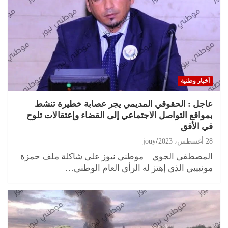
أخبار وطنية
عاجل : الحقوقي المديمي يجر عصابة خطيرة تنشط
بمواقع التواصل الاجتماعي إلى القضاء وإعتقالات تلوح
في الأفق
28 أغسطس، 2023
jouy
المصطفى الجوي – موطني نيوز على شاكلة ملف حمزة
مونبيبي الذي إهتز له الرأي العام الوطني…