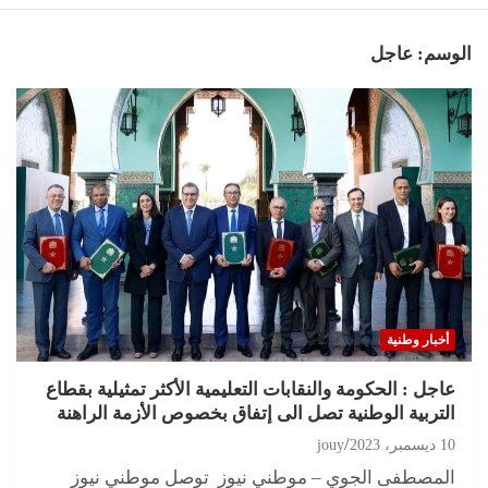
الوسم:
عاجل
أخبار وطنية
عاجل : الحكومة والنقابات التعليمية الأكثر تمثيلية بقطاع
التربية الوطنية تصل الى إتفاق بخصوص الأزمة الراهنة
10 ديسمبر، 2023
jouy
المصطفى الجوي – موطني نيوز توصل موطني نيوز