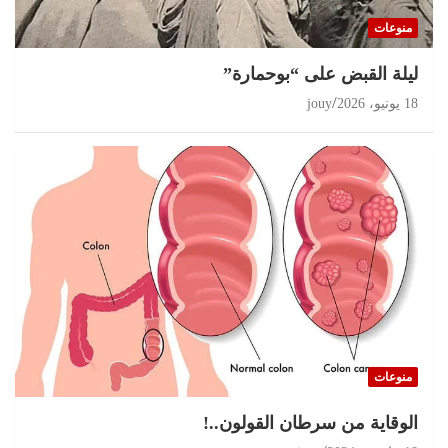
منوعات
ليلة القبض على “بوحمارة”
18 يونيو، 2026
jouy
منوعات
الوقاية من سرطان القولون..!