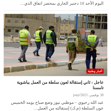
اليوم الأحد 10 دجنبر الجاري بمحضر اتفاق الذي…
أخبار وطنية
عاجل : ثاني إستقالة لعون سلطة من العمل بباشوية
تامسنا
30 نوفمبر، 2023
jouy
عبد الله رحيوي – موطني نيوز وضع صباح يومه الخميس
عون السلطة (م.ك) إستقالته من العمل…