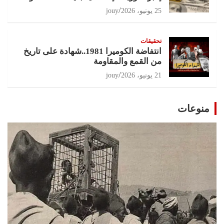
25 يونيو، 2026
jouy
تحقيقات
انتفاضة الكوميرا 1981..شهادة على تاريخ
من القمع والمقاومة
21 يونيو، 2026
jouy
منوعات