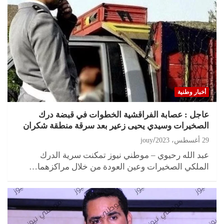
أخبار وطنية
عاجل : عصابة الفراقشية الخطوات في قبضة درك
الصخيرات وسيدي يحيى زعير بعد سرقة منطقة شكران
29 أغسطس، 2023
jouy
عبد الله رحيوي – موطني نيوز تمكنت سرية الدرك
الملكي الصخيرات وعين العودة من خلال مراكزهما…