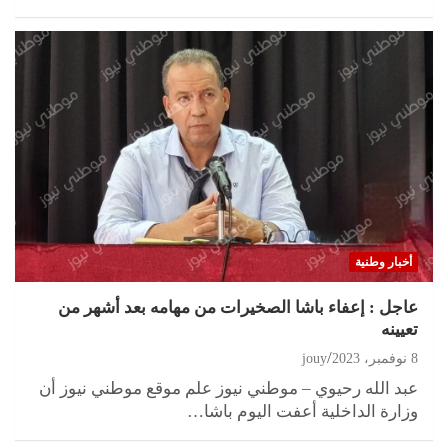
أخبار وطنية
عاجل : إعفاء باشا الصخيرات من مهامه بعد أشهر من
تعيينه
8 نوفمبر، 2023
jouy
عبد الله رحيوي – موطني نيوز علم موقع موطني نيوز أن
وزارة الداخلية أعفت اليوم باشا…