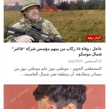
أخبار دولية
عاجل : وفاة 10 ركاب من بينهم مؤسس شركة “فاغنر”
شمال موسكو
23 أغسطس، 2023
jouy
المصطفى الجوي – موطني نيوز علم موطني نيوز من
مصادر متطابقة، أن منطقة تغير شمال العاصمة…