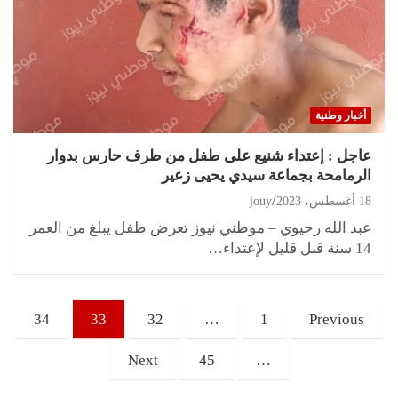
أخبار وطنية
عاجل : إعتداء شنيع على طفل من طرف حارس بدوار
الرمامحة بجماعة سيدي يحيى زعير
18 أغسطس، 2023
jouy
عبد الله رحيوي – موطني نيوز تعرض طفل يبلغ من العمر
14 سنة قبل قليل لإعتداء…
تعدد
34
33
32
…
1
Previous
صفحات
المقالات
Next
45
…