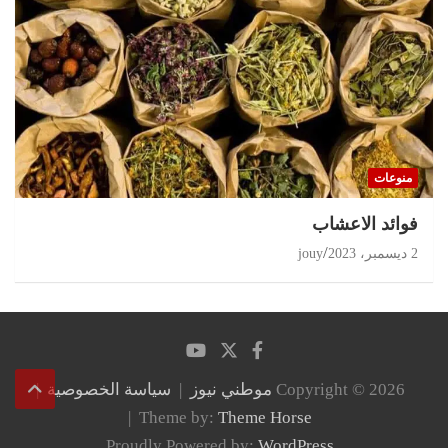
منوعات
‏فوائد الاعشاب
2 ديسمبر، 2023
jouy
Copyright © 2026
موطني نيوز
سياسة الخصوصية
Theme by:
Theme Horse
Proudly Powered by:
WordPress