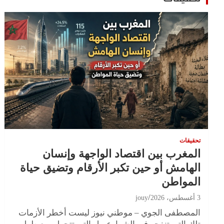
تحقيقات
المغرب بين اقتصاد الواجهة وإنسان
الهامش أو حين تكبر الأرقام وتضيق حياة
المواطن
3 أغسطس، 2026
jouy
المصطفى الجوي – موطني نيوز ليست أخطر الأزمات