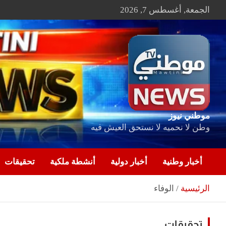
Ski
الجمعة, أغسطس 7, 2026
t
conten
موطني نيوز
وطن لا نحميه لا نستحق العيش فيه
أخبار وطنية
أخبار دولية
أنشطة ملكية
تحقيقات
الرئيسية
الوفاء
تحقيقات