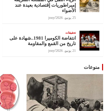
إمبراطوريات إقتصادية بعيدة عند
الأضواء
25 يونيو، 2026
jouy
تحقيقات
انتفاضة الكوميرا 1981..شهادة على
تاريخ من القمع والمقاومة
21 يونيو، 2026
jouy
منوعات