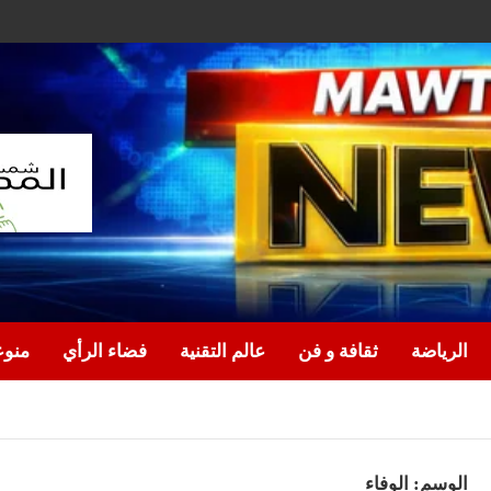
الرياضة
ثقافة و فن
عالم التقنية
فضاء الرأي
منو
الوسم:
الوفاء