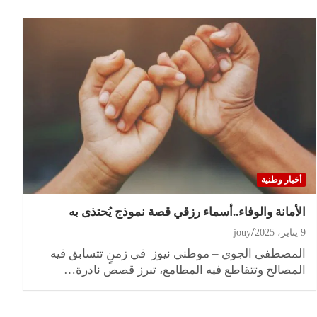
أخبار وطنية
الأمانة والوفاء..أسماء رزقي قصة نموذج يُحتذى به
9 يناير، 2025
jouy
المصطفى الجوي – موطني نيوز في زمنٍ تتسابق فيه
المصالح وتتقاطع فيه المطامع، تبرز قصص نادرة…