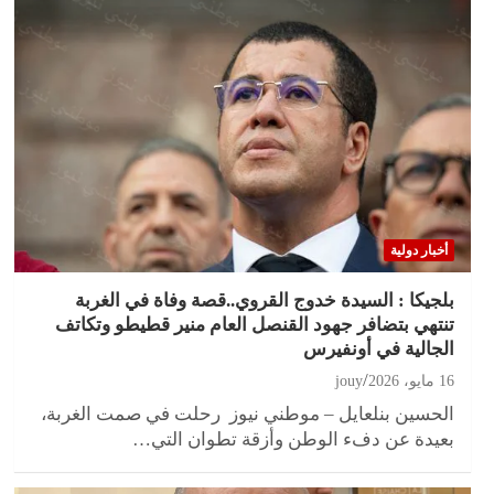
أخبار دولية
بلجيكا : السيدة خدوج القروي..قصة وفاة في الغربة
تنتهي بتضافر جهود القنصل العام منير قطيطو وتكاتف
الجالية في أونفيرس
16 مايو، 2026
jouy
الحسين بنلعايل – موطني نيوز رحلت في صمت الغربة،
بعيدة عن دفء الوطن وأزقة تطوان التي…