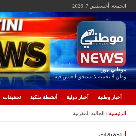
Ski
الجمعة, أغسطس 7, 2026
t
conten
موطني نيوز
وطن لا نحميه لا نستحق العيش فيه
أخبار وطنية
أخبار دولية
أنشطة ملكية
تحقيقات
الرئيسية
الجالية المغربية
تحقيقات