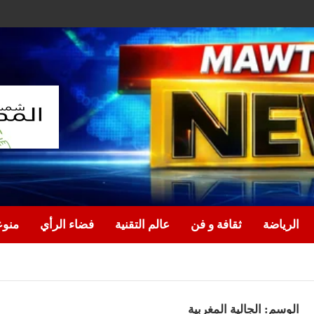
الرياضة
ثقافة و فن
عالم التقنية
فضاء الرأي
منو
الوسم:
الجالية المغربية