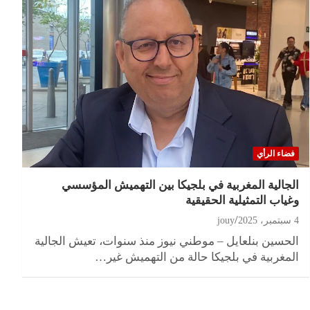
فضاء الرأي
الجالية المغربية في بلجيكا بين التهميش المؤسسي
وغياب التمثيلية الحقيقية
4 سبتمبر، 2025
jouy
الحسين بنلعايل – موطني نيوز منذ سنوات، تعيش الجالية
المغربية في بلجيكا حالة من التهميش غير…