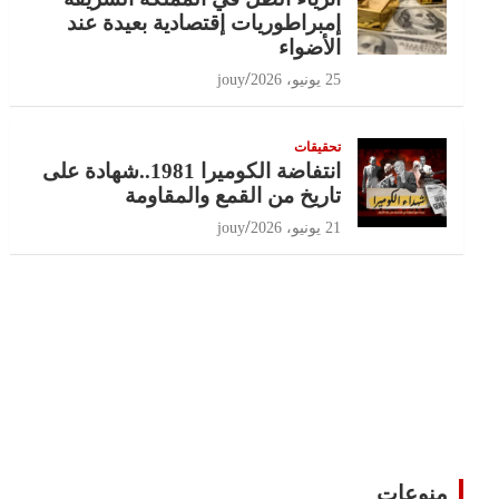
إمبراطوريات إقتصادية بعيدة عند
الأضواء
25 يونيو، 2026
jouy
تحقيقات
انتفاضة الكوميرا 1981..شهادة على
تاريخ من القمع والمقاومة
21 يونيو، 2026
jouy
منوعات