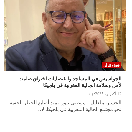
فضاء الرأي
الجواسيس في المساجد والقنصليات اختراق صامت
لأمن وسلامة الجالية المغربية في بلجيكا
12 أكتوبر، 2025
jouy
الحسين بنلعايل – موطني نيوز تمتد أصابع الخطر الخفية
نحو مجتمع الجالية المغربية في بلجيكا، لا…