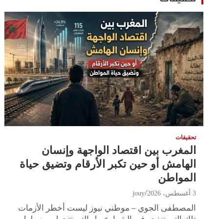
تحقيقات
المغرب بين اقتصاد الواجهة وإنسان
الهامش أو حين تكبر الأرقام وتضيق حياة
المواطن
3 أغسطس، 2026
jouy
المصطفى الجوي – موطني نيوز ليست أخطر الأزمات