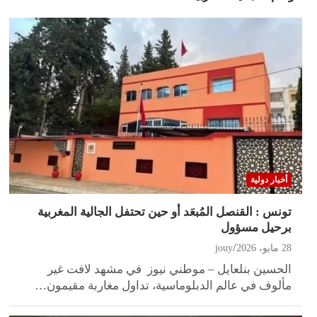
أخبار دولية
تونس : القنصل المُبعَد أو حين تحتفل الجالية المغربية
برحيل مسؤول
28 مايو، 2026
jouy
الحسين بنلعايل – موطني نيوز في مشهد لافت غير
مألوف في عالم الدبلوماسية، تداول مغاربة مقيمون…