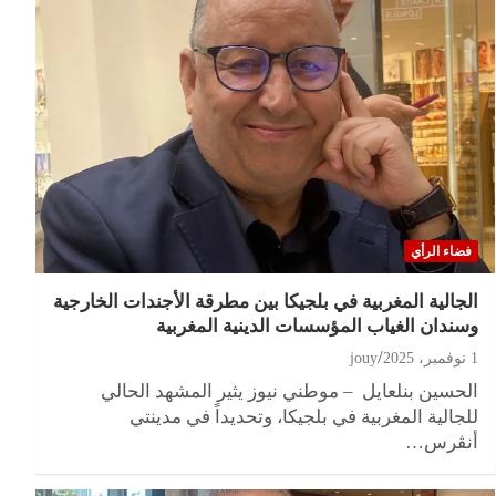
فضاء الرأي
الجالية المغربية في بلجيكا بين مطرقة الأجندات الخارجية
وسندان الغياب المؤسسات الدينية المغربية
1 نوفمبر، 2025
jouy
الحسين بنلعايل – موطني نيوز يثير المشهد الحالي
للجالية المغربية في بلجيكا، وتحديداً في مدينتي
أنڤرس…