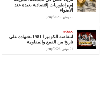
إمبراطوريات إقتصادية بعيدة عند
الأضواء
25 يونيو، 2026
jouy
تحقيقات
انتفاضة الكوميرا 1981..شهادة على
تاريخ من القمع والمقاومة
21 يونيو، 2026
jouy