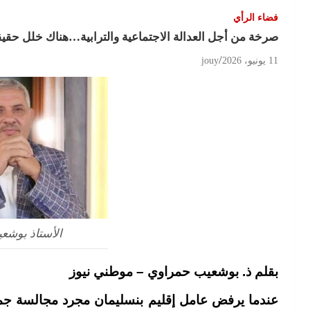
فضاء الرأي
صرخة من أجل العدالة الاجتماعية والترابية…هناك خلل حقيق
11 يونيو، 2026
jouy
الأستاذ بوشع
بقلم ذ. بوشعيب حمراوي – موطني نيوز
عندما يرفض عامل إقليم بنسليمان مجرد مجالسة جمع