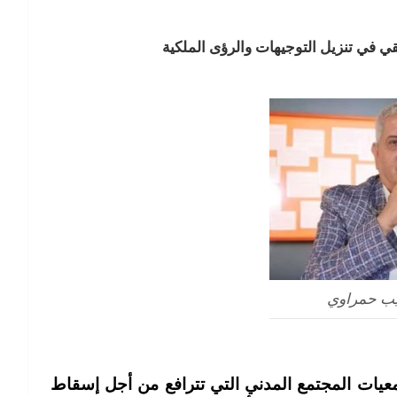
ي في تنزيل التوجيهات والرؤى الملكية
يب حمراوي
يات المجتمع المدني التي تترافع من أجل إسقاط