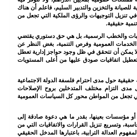
 للصيانة والتخزين والتدبير السليم، فاعلم أن هناك
اً في تنزيل التوجيهات والرؤى الملكية التي تجعل من
نمية حقيقية.
ناسبات والخطب الرسمية، بل هي حق دستوري يقتضي
 الخدمات العمومية وفرص التنمية، بغض النظر عن
مية لا يمكن أن تتحقق في ظل وجود حواجز إدارية تعطل
عطيل اتفاقيات صودق عليها من أعلى المستويات
 حقيقية حول مدى احترام فلسفة الدولة الاجتماعية
ول مدى التزام مختلف المتدخلين بروح الإصلاحات
تي تجعل من المواطن محور كل السياسات العمومية
 مؤسسات بعينها، بقدر ما هي دعوة صادقة إلى
اسبة، وتسريع تنزيل القرارات والاتفاقيات التي من
مفهوم العدالة الترابية، باعتبارها المدخل الحقيقي