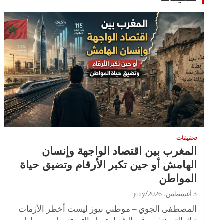
تحقيقات
المغرب بين اقتصاد الواجهة وإنسان
الهامش أو حين تكبر الأرقام وتضيق حياة
المواطن
3 أغسطس، 2026
jouy
المصطفى الجوي – موطني نيوز ليست أخطر الأزمات